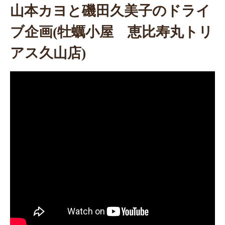
山本カヨと磯田久美子のドライ
ブ企画(牡蠣小屋 恵比寿丸トリ
アス久山店)