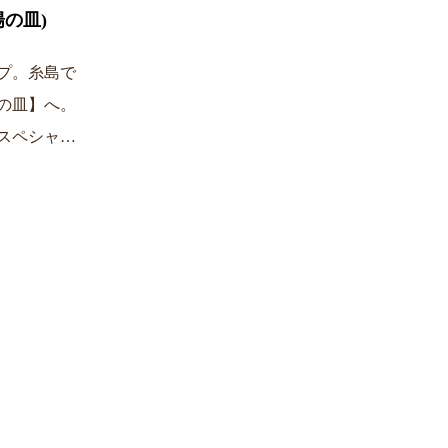
の皿)
プ。糸島で
の皿】へ。
スペシャ…