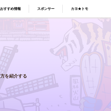
おすすめ情報
スポンサー
カヨ★トモ
る方を紹介する