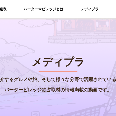
組表
バーター☆ビレッジとは
メディプラ
メディプラ
介するグルメや旅、そして様々な分野で活躍されてい
バータービレッジ独占取材の情報満載の動画です。