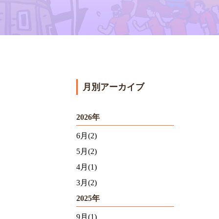
月別アーカイブ
2026年
6月(2)
5月(2)
4月(1)
3月(2)
2025年
9月(1)