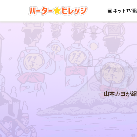
ネットTV番
山本カヨが紹